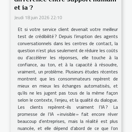
et ia ?
Jeudi 18 juin 2026 22:10
Et si votre service client devenait votre meilleur
test de crédibilité ? Depuis l’irruption des agents
conversationnels dans les centres de contact, la
question n’est plus seulement de réduire les coûts
ou d’accélérer les réponses, elle touche à la
confiance, au ton, et à la capacité à résoudre,
vraiment, un problème. Plusieurs études récentes
montrent que les consommateurs repèrent de
mieux en mieux les échanges automatisés, et
qu’ils ne les jugent pas tous de la même façon
selon le contexte, l’enjeu, et la qualité du dialogue.
Les clients repèrent-ils vraiment l’IA ? La
promesse de l’IA « invisible » fait encore rêver
beaucoup d’entreprises, mais la réalité est plus
nuancée, et elle dépend d’abord de ce que l’on