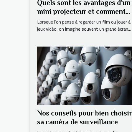
Quels sont les avantages d’un
mini projecteur et comment
l’utiliser chez soi ?
Lorsque l’on pense à regarder un film ou jouer à
jeux vidéo, on imagine souvent un grand écran...
Nos conseils pour bien choisir
sa caméra de surveillance