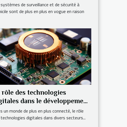
 systèmes de surveillance et de sécurité à
icile sont de plus en plus en vogue en raison
 rôle des technologies
gitales dans le développement
 commerce aux Caraïbes
s un monde de plus en plus connecté, le rôle
 technologies digitales dans divers secteurs...