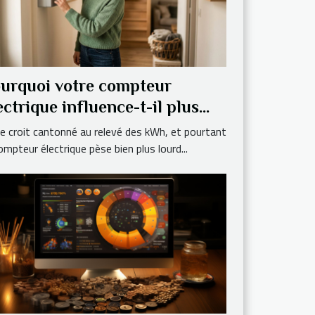
urquoi votre compteur
ectrique influence-t-il plus
e vos factures ?
le croit cantonné au relevé des kWh, et pourtant
ompteur électrique pèse bien plus lourd...