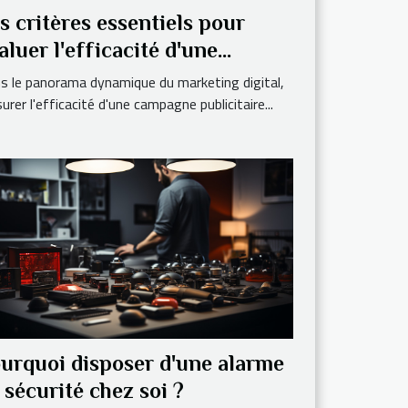
s critères essentiels pour
aluer l'efficacité d'une
mpagne de marketing digital
s le panorama dynamique du marketing digital,
rer l'efficacité d'une campagne publicitaire...
urquoi disposer d'une alarme
 sécurité chez soi ?