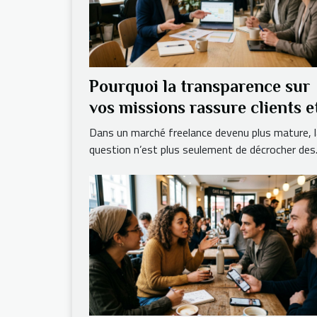
Pourquoi la transparence sur
vos missions rassure clients e
assureurs en freelance
Dans un marché freelance devenu plus mature, l
question n’est plus seulement de décrocher des.