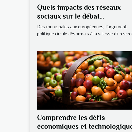
Quels impacts des réseaux
sociaux sur le débat
démocratique aujourd'hui ?
Des municipales aux européennes, l’argument
politique circule désormais à la vitesse d’un scroll,
Comprendre les défis
économiques et technologiqu