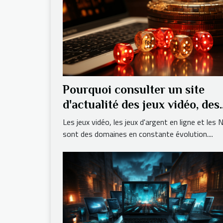
Pourquoi consulter un site
d'actualité des jeux vidéo, des
jeux d'argent en ligne et des
Les jeux vidéo, les jeux d'argent en ligne et les
NFT ?
sont des domaines en constante évolution....