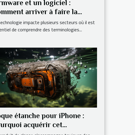
rmware et un logiciel :
mment arriver à faire la
fférence ?
technologie impacte plusieurs secteurs où il est
entiel de comprendre des terminologies...
que étanche pour iPhone :
urquoi acquérir cet
cessoire ?