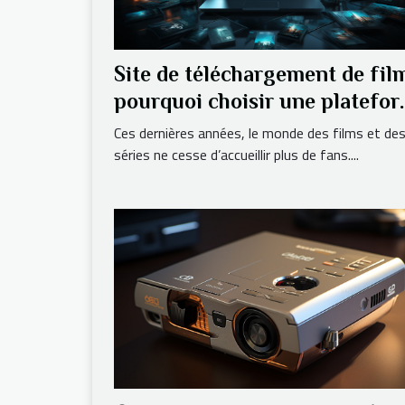
Site de téléchargement de film
pourquoi choisir une platefo
tendance ?
Ces dernières années, le monde des films et de
séries ne cesse d’accueillir plus de fans....