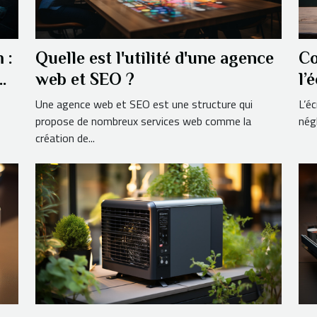
 :
Quelle est l'utilité d'une agence
Co
rme
web et SEO ?
l’
s
Une agence web et SEO est une structure qui
L’é
propose de nombreux services web comme la
négl
création de...