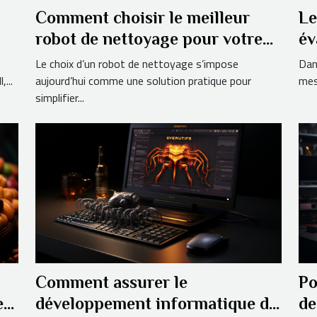
Comment choisir le meilleur
Le
robot de nettoyage pour votre
év
maison
ca
Le choix d’un robot de nettoyage s’impose
Dan
...
aujourd’hui comme une solution pratique pour
mesu
simplifier...
Comment assurer le
Po
es
développement informatique de
de