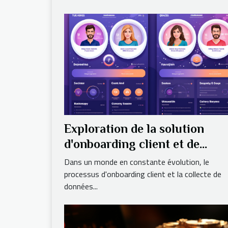
Exploration de la solution
d'onboarding client et de
collecte de données
Dans un monde en constante évolution, le
processus d'onboarding client et la collecte de
données...