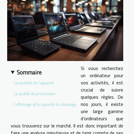
Si vous recherchez
Sommaire
un ordinateur pour
vos activités, il est
La mobilité de l’appareil
crucial de suivre
La qualité du processeur
quelques règles. De
nos jours, il existe
L’affichage et la capacité du stockage
une large gamme
d’ordinateurs que
vous trouverez sur le marché. Il est donc important de
faire une analyse minutieuse et de tenir compte de ses