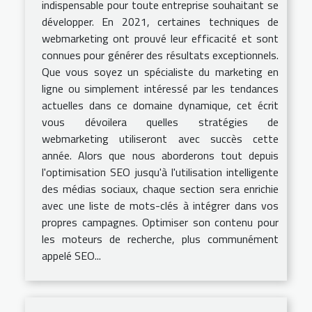
indispensable pour toute entreprise souhaitant se
développer. En 2021, certaines techniques de
webmarketing ont prouvé leur efficacité et sont
connues pour générer des résultats exceptionnels.
Que vous soyez un spécialiste du marketing en
ligne ou simplement intéressé par les tendances
actuelles dans ce domaine dynamique, cet écrit
vous dévoilera quelles stratégies de
webmarketing utiliseront avec succès cette
année. Alors que nous aborderons tout depuis
l'optimisation SEO jusqu'à l'utilisation intelligente
des médias sociaux, chaque section sera enrichie
avec une liste de mots-clés à intégrer dans vos
propres campagnes. Optimiser son contenu pour
les moteurs de recherche, plus communément
appelé SEO...