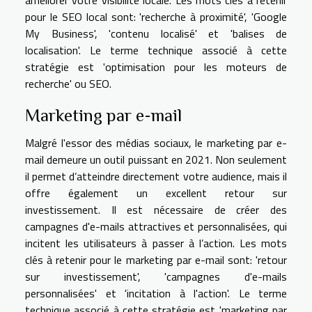
améliorer votre visibilité locale. Les mots clés à retenir
pour le SEO local sont: 'recherche à proximité', 'Google
My Business', 'contenu localisé' et 'balises de
localisation'. Le terme technique associé à cette
stratégie est 'optimisation pour les moteurs de
recherche' ou SEO.
Marketing par e-mail
Malgré l'essor des médias sociaux, le marketing par e-
mail demeure un outil puissant en 2021. Non seulement
il permet d’atteindre directement votre audience, mais il
offre également un excellent retour sur
investissement. Il est nécessaire de créer des
campagnes d'e-mails attractives et personnalisées, qui
incitent les utilisateurs à passer à l’action. Les mots
clés à retenir pour le marketing par e-mail sont: 'retour
sur investissement', 'campagnes d'e-mails
personnalisées' et 'incitation à l'action'. Le terme
technique associé à cette stratégie est 'marketing par