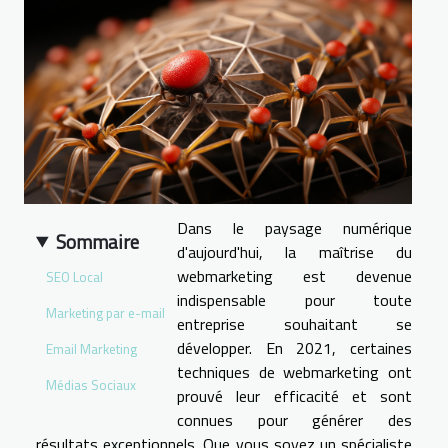
Dans le paysage numérique
Sommaire
d'aujourd'hui, la maîtrise du
webmarketing est devenue
SEO Local
indispensable pour toute
Marketing par e-mail
entreprise souhaitant se
développer. En 2021, certaines
Email Marketing
techniques de webmarketing ont
Médias Sociaux
prouvé leur efficacité et sont
connues pour générer des
résultats exceptionnels. Que vous soyez un spécialiste