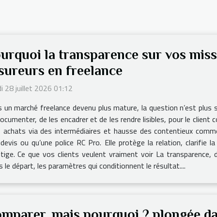
urquoi la transparence sur vos missi
sureurs en freelance
i 28 juillet 2026 01:12
 un marché freelance devenu plus mature, la question n’est plus
documenter, de les encadrer et de les rendre lisibles, pour le clien
es achats via des intermédiaires et hausse des contentieux com
vis ou qu’une police RC Pro. Elle protège la relation, clarifie la
litige. Ce que vos clients veulent vraiment voir La transparence
s le départ, les paramètres qui conditionnent le résultat....
mparer, mais pourquoi ? plongée dan