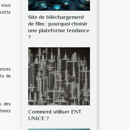
 vous
 cette
Site de téléchargement
de film : pourquoi choisir
une plateforme tendance
?
gences
ats de
ou des
ésirez
Comment utiliser ENT
UNICE ?