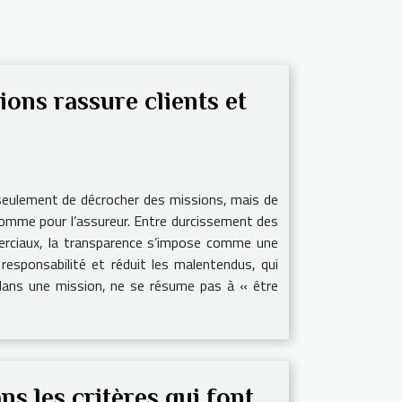
ons rassure clients et
 seulement de décrocher des missions, mais de
t comme pour l’assureur. Entre durcissement des
merciaux, la transparence s’impose comme une
 responsabilité et réduit les malentendus, qui
, dans une mission, ne se résume pas à « être
s les critères qui font