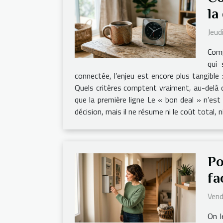
la
Jeud
Comp
qui 
connectée, l’enjeu est encore plus tangible
Quels critères comptent vraiment, au-delà du
que la première ligne Le « bon deal » n’est 
décision, mais il ne résume ni le coût total, n
Po
fa
Vend
On l