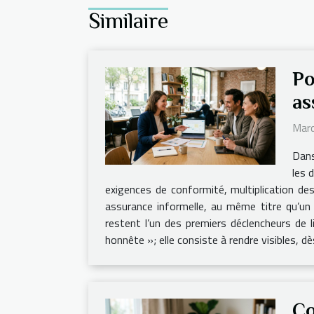
Similaire
Po
as
Mard
Dans
les 
exigences de conformité, multiplication d
assurance informelle, au même titre qu’un de
restent l’un des premiers déclencheurs de 
honnête »; elle consiste à rendre visibles, dè
Co