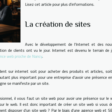
Lisez cet article pour plus d'informations.
La création de sites
Avec le développement de l'Internet et des nouv
ion de clients ont vu le jour. Internet est devenu le terrain de 
nce web proche de Nancy
.
ent sur internet soit pour acheter des produits et articles, soi
d'autant plus important pour une entreprise d'avoir une présence en
ligne se manifeste par un site.
ionnel, il vous faut un site web pour avoir une présence sur le w
sur le web. Il est donc important de créer un site web si vous d
ent disposer d'un site web ? Par le biais d'une agence web et S