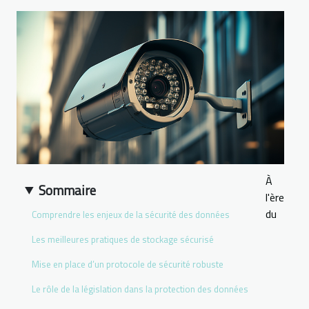
À
Sommaire
l'ère
du
Comprendre les enjeux de la sécurité des données
Les meilleures pratiques de stockage sécurisé
Mise en place d’un protocole de sécurité robuste
Le rôle de la législation dans la protection des données