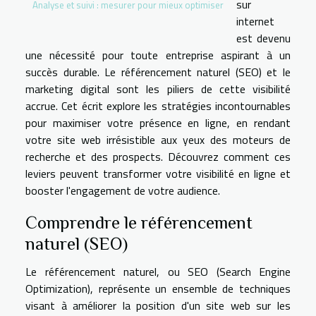
sur
Analyse et suivi : mesurer pour mieux optimiser
internet
est devenu
une nécessité pour toute entreprise aspirant à un
succès durable. Le référencement naturel (SEO) et le
marketing digital sont les piliers de cette visibilité
accrue. Cet écrit explore les stratégies incontournables
pour maximiser votre présence en ligne, en rendant
votre site web irrésistible aux yeux des moteurs de
recherche et des prospects. Découvrez comment ces
leviers peuvent transformer votre visibilité en ligne et
booster l'engagement de votre audience.
Comprendre le référencement
naturel (SEO)
Le référencement naturel, ou SEO (Search Engine
Optimization), représente un ensemble de techniques
visant à améliorer la position d'un site web sur les