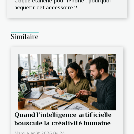
Coque étanche pour iPhone : pourquoi
acquérir cet accessoire ?
Similaire
Quand l’intelligence artificielle
bouscule la créativité humaine
Mardi 4 août 2026 04:24