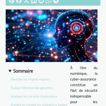
À l’ère du
Sommaire
numérique, la
cyber-assurance
Identifier les risques majeurs
constitue un
Évaluer l’étendue des garanties
filet de sécurité
indispensable
Analyser les services d’assistance
pour les
Prendre en compte les obligations légales