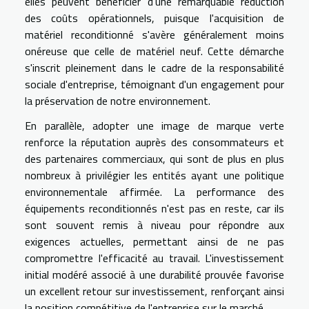
elles peuvent bénéficier d'une remarquable réduction
des coûts opérationnels, puisque l'acquisition de
matériel reconditionné s'avère généralement moins
onéreuse que celle de matériel neuf. Cette démarche
s'inscrit pleinement dans le cadre de la responsabilité
sociale d'entreprise, témoignant d'un engagement pour
la préservation de notre environnement.
En parallèle, adopter une image de marque verte
renforce la réputation auprès des consommateurs et
des partenaires commerciaux, qui sont de plus en plus
nombreux à privilégier les entités ayant une politique
environnementale affirmée. La performance des
équipements reconditionnés n'est pas en reste, car ils
sont souvent remis à niveau pour répondre aux
exigences actuelles, permettant ainsi de ne pas
compromettre l'efficacité au travail. L'investissement
initial modéré associé à une durabilité prouvée favorise
un excellent retour sur investissement, renforçant ainsi
la position compétitive de l'entreprise sur le marché.