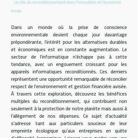
Le rôle du reconditionnement dans l'innovation et l'économie
locale
Dans un monde où la prise de conscience
environnementale devient chaque jour davantage
prépondérante, l'intérêt pour les alternatives durables
et économiques est en constante augmentation. Le
secteur de l'informatique n'échappe pas à cette
tendance, avec un engouement croissant pour les
appareils informatiques reconditionnés. Ces derniers
représentent une opportunité remarquable de réconcilier
respect de l'environnement et gestion financière avisée.
À travers cette exploration, découvrez les bénéfices
multiples du reconditionnement, qui contribuent non
seulement à la protection de notre planète mais aussi à
l'allègement de nos dépenses. Ce sujet d'actualité
s'adresse tant aux particuliers soucieux de leur
empreinte écologique qu'aux entreprises en quête
d'efficacité économique. Laissez-vous guider vers une