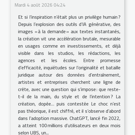
Mardi 4 août 2026 04:24
Et si l’inspiration n’était plus un privilège humain ?
Depuis l’explosion des outils d’IA générative, des
images « à la demande » aux textes instantanés,
la création vit une accélération brutale, mesurable
en usages comme en investissements, et déjà
visible dans les studios, les rédactions, les
agences et les écoles. Entre promesse
d’efficacité, inquiétudes sur l’originalité et bataille
juridique autour des données d’entraînement,
artistes et entreprises cherchent une ligne de
crête, avec une question qui s’impose : que reste-
t-il de la main, du style et de l’intention ? La
création, dopée… puis contestée Le choc n’est
pas théorique, il est chiffré, et il s’observe d’abord
dans l’adoption massive. ChatGPT, lancé fin 2022,
a atteint 100 millions d’utilisateurs en deux mois
selon UBS, un...