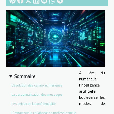
À l’ère du
Sommaire
numérique,
l’intelligence
L’évolution des canaux numériques
artificielle
La personnalisation des messages
bouleverse les
modes de
Les enjeux de la confidentialité
L’impact sur la collaboration professionnelle