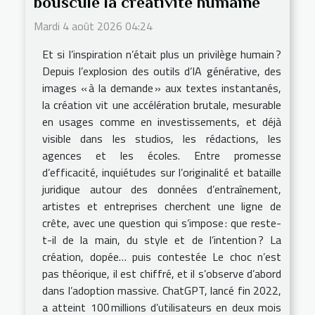
bouscule la créativité humaine
Mardi 4 août 2026 04:24
Et si l’inspiration n’était plus un privilège humain ?
Depuis l’explosion des outils d’IA générative, des
images « à la demande » aux textes instantanés,
la création vit une accélération brutale, mesurable
en usages comme en investissements, et déjà
visible dans les studios, les rédactions, les
agences et les écoles. Entre promesse
d’efficacité, inquiétudes sur l’originalité et bataille
juridique autour des données d’entraînement,
artistes et entreprises cherchent une ligne de
crête, avec une question qui s’impose : que reste-
t-il de la main, du style et de l’intention ? La
création, dopée… puis contestée Le choc n’est
pas théorique, il est chiffré, et il s’observe d’abord
dans l’adoption massive. ChatGPT, lancé fin 2022,
a atteint 100 millions d’utilisateurs en deux mois