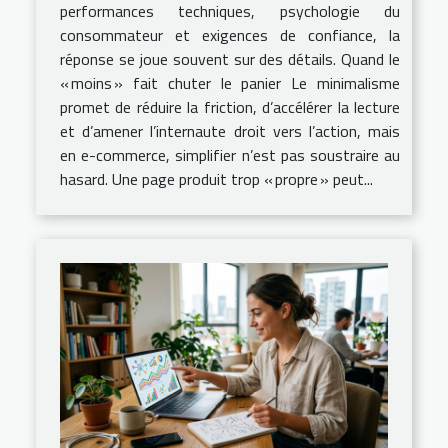
performances techniques, psychologie du
consommateur et exigences de confiance, la
réponse se joue souvent sur des détails. Quand le
« moins » fait chuter le panier Le minimalisme
promet de réduire la friction, d’accélérer la lecture
et d’amener l’internaute droit vers l’action, mais
en e-commerce, simplifier n’est pas soustraire au
hasard. Une page produit trop « propre » peut...