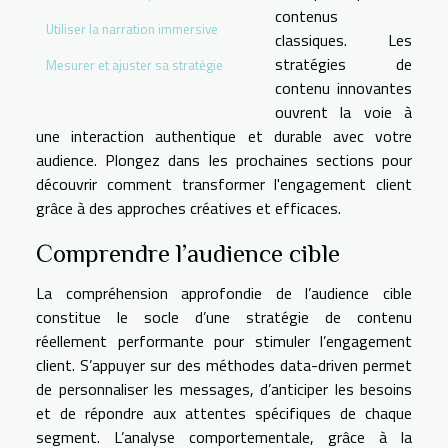
contenus
Utiliser la narration immersive
classiques. Les
stratégies de
Mesurer et ajuster sa stratégie
contenu innovantes
ouvrent la voie à
une interaction authentique et durable avec votre
audience. Plongez dans les prochaines sections pour
découvrir comment transformer l'engagement client
grâce à des approches créatives et efficaces.
Comprendre l’audience cible
La compréhension approfondie de l’audience cible
constitue le socle d’une stratégie de contenu
réellement performante pour stimuler l’engagement
client. S’appuyer sur des méthodes data-driven permet
de personnaliser les messages, d’anticiper les besoins
et de répondre aux attentes spécifiques de chaque
segment. L’analyse comportementale, grâce à la