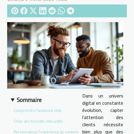
Dans un univers
Sommaire
digital en constante
évolution, capter
Comprendre l’audience cible
l'attention des
Créer des formats interactifs
clients nécessite
bien plus que des
Personnaliser l’expérience de contenu